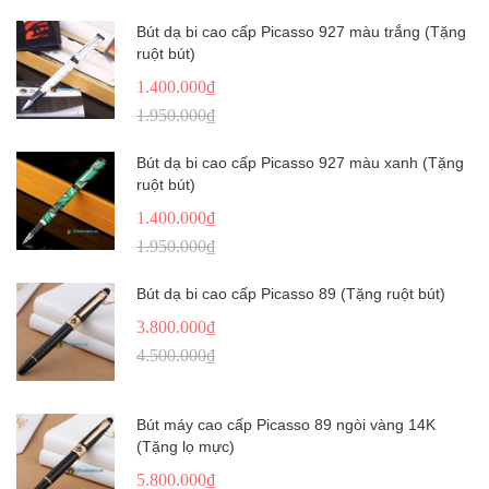
Bút dạ bi cao cấp Picasso 927 màu trắng (Tặng
ruột bút)
1.400.000₫
1.950.000₫
Bút dạ bi cao cấp Picasso 927 màu xanh (Tặng
ruột bút)
1.400.000₫
1.950.000₫
Bút dạ bi cao cấp Picasso 89 (Tặng ruột bút)
3.800.000₫
4.500.000₫
Bút máy cao cấp Picasso 89 ngòi vàng 14K
(Tặng lọ mực)
5.800.000₫