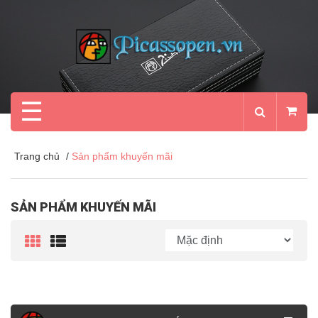
☰
Trang chủ
/
Sản phẩm khuyến mãi
SẢN PHẨM KHUYẾN MÃI