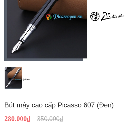
Bút máy cao cấp Picasso 607 (Đen)
280.000₫
350.000₫