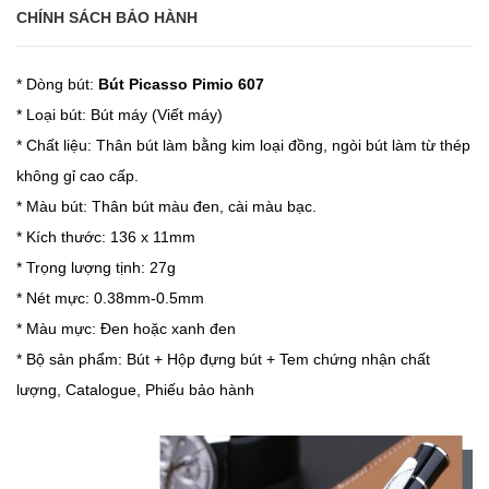
CHÍNH SÁCH BẢO HÀNH
* Dòng bút:
Bút Picasso Pimio 607
* Loại bút:
Bút máy (Viết máy)
* Chất liệu: Thân bút làm bằng kim loại đồng, ngòi bút làm từ thép
không gỉ cao cấp.
* Màu bút: Thân bút màu đen, cài màu bạc.
* Kích thước: 136 x 11mm
* Trọng lượng tịnh: 27g
* Nét mực: 0.38mm-0.5mm
* Màu mực: Đen hoặc xanh đen
* Bộ sản phẩm: Bút + Hộp đựng bút + Tem chứng nhận chất
lượng, Catalogue, Phiếu bảo hành