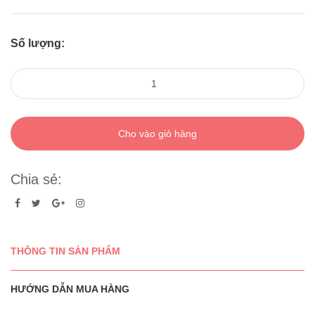
Số lượng:
Cho vào giỏ hàng
Chia sẻ:
THÔNG TIN SẢN PHẨM
HƯỚNG DẪN MUA HÀNG