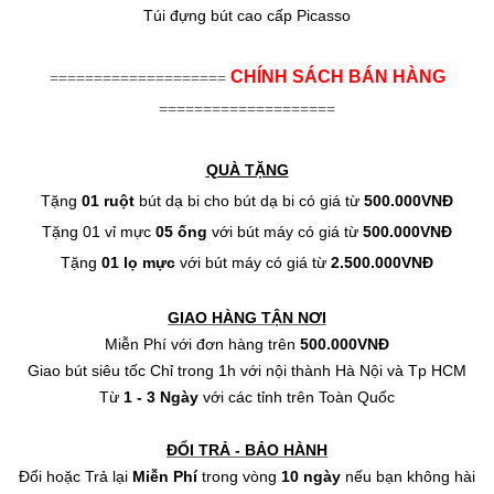
Túi đựng bút cao cấp Picasso
CHÍNH SÁCH BÁN HÀNG
====================
====================
QUÀ TẶNG
Tặng
01 ruột
bút dạ bi cho bút dạ bi có giá từ
500.000VNĐ
Tặng 01 vỉ mực
05 ống
với bút máy có giá từ
500.000VNĐ
Tặng
01 lọ mực
với bút máy có giá từ
2.500.000VNĐ
GIAO HÀNG TẬN NƠI
Miễn Phí với đơn hàng trên
500.000VNĐ
Giao bút siêu tốc Chỉ trong 1h với nội thành Hà Nội và Tp HCM
Từ
1 - 3 Ngày
với các tỉnh trên Toàn Quốc
ĐỔI TRẢ - BẢO HÀNH
Đổi hoặc Trả lại
Miễn Phí
trong vòng
10
ngày
nếu bạn không hài