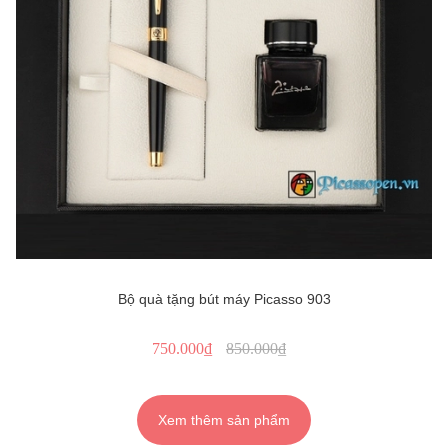
Bộ quà tặng bút máy Picasso 903
750.000₫
850.000₫
Xem thêm sản phẩm