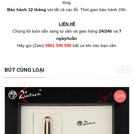
lòng.
Bảo hành
12 tháng
với tất cả các lỗi.
Thời gian bảo hành 24h.
LIÊN HỆ
Chúng tôi luôn sẵn sàng tư vấn và giao hàng
24/24h
và
7
ngày/tuần
.
Hãy gọi (Zalo)
0961 545 595
bất cứ khi nào bạn cần.
BÚT CÙNG LOẠI
12%