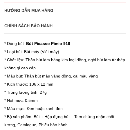
HƯỚNG DẪN MUA HÀNG
CHÍNH SÁCH BẢO HÀNH
* Dòng bút:
Bút Picasso Pimio 916
* Loại bút: Bút máy (Viết máy)
* Chất liệu: Thân bút làm bằng kim loại đồng, ngòi bút làm từ thép
không gỉ cao cấp.
* Màu bút: Thân bút màu vàng đồng, cài màu vàng
* Kích thước: 136 x 12 mm
* Trọng lượng tịnh: 27g
* Nét mực: 0.5mm
* Màu mực: Đen hoặc xanh đen
* Bộ sản phẩm: Bút + Hộp đựng bút + Tem chứng nhận chất
lượng, Catalogue, Phiếu bảo hành