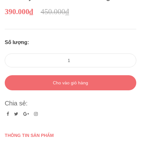
390.000₫
450.000₫
Số lượng:
Cho vào giỏ hàng
Chia sẻ:
THÔNG TIN SẢN PHẨM