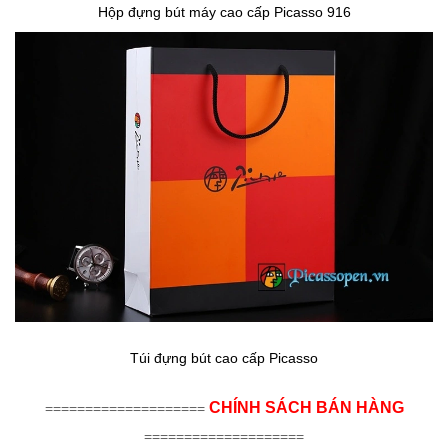
Hộp đựng bút máy cao cấp Picasso 916
Túi đựng bút cao cấp Picasso
CHÍNH SÁCH BÁN HÀNG
====================
====================