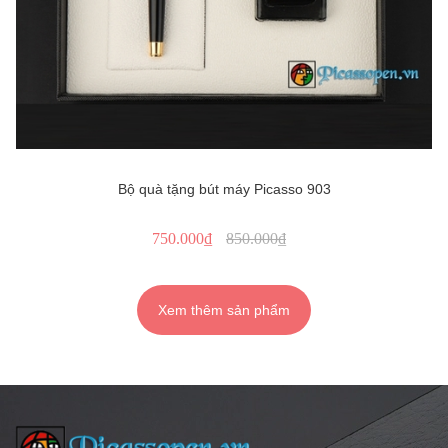
Bộ quà tặng bút máy Picasso 903
750.000₫
850.000₫
Xem thêm sản phẩm