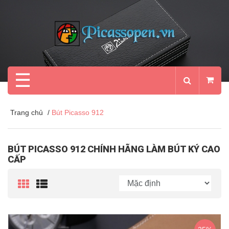
☰
Trang chủ
/
Bút Picasso 912
BÚT PICASSO 912 CHÍNH HÃNG LÀM BÚT KÝ CAO
CẤP