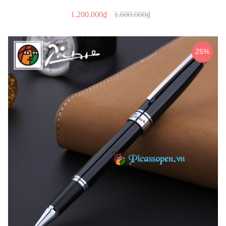
1.200.000₫
1.600.000₫
25%