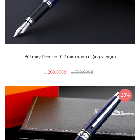
Bút máy Picasso 912 màu xanh (Tặng vỉ mực)
1.200.000₫
1.600.000₫
25%