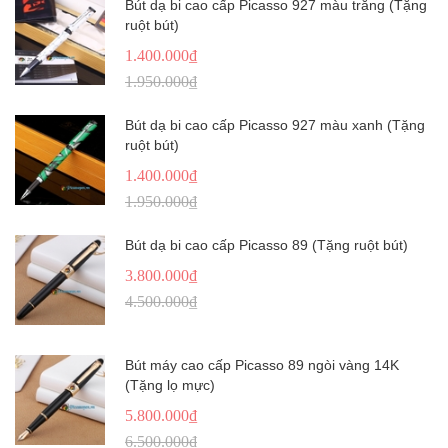
Bút dạ bi cao cấp Picasso 927 màu trắng (Tặng
ruột bút)
1.400.000₫
1.950.000₫
Bút dạ bi cao cấp Picasso 927 màu xanh (Tặng
ruột bút)
1.400.000₫
1.950.000₫
Bút dạ bi cao cấp Picasso 89 (Tặng ruột bút)
3.800.000₫
4.500.000₫
Bút máy cao cấp Picasso 89 ngòi vàng 14K
(Tặng lọ mực)
5.800.000₫
6.500.000₫