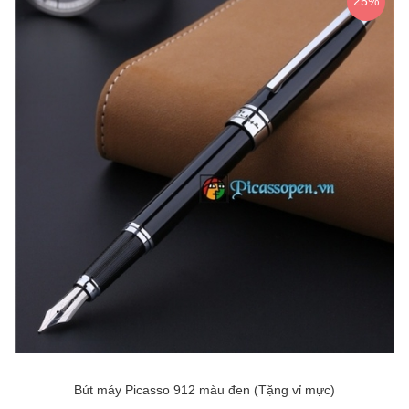
25%
Bút máy Picasso 912 màu đen (Tặng vỉ mực)