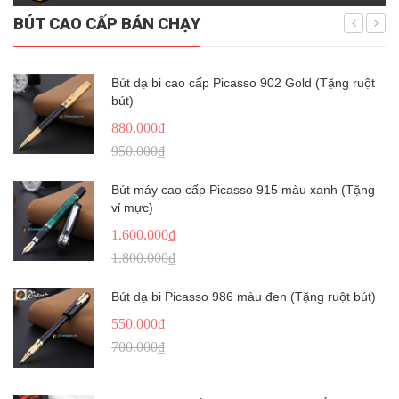
BÚT CAO CẤP BÁN CHẠY
Bút dạ bi cao cấp Picasso 902 Gold (Tặng ruột
bút)
880.000₫
950.000₫
Bút máy cao cấp Picasso 915 màu xanh (Tặng
vỉ mực)
1.600.000₫
1.800.000₫
Bút dạ bi Picasso 986 màu đen (Tặng ruột bút)
550.000₫
700.000₫