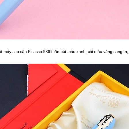
út máy cao cấp Picasso 986 thân bút màu xanh, cài màu vàng sang trọ