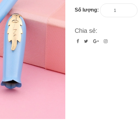
Số lượng:
Chia sẻ: