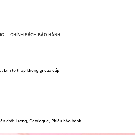
NG
CHÍNH SÁCH BẢO HÀNH
út làm từ thép không gỉ cao cấp.
ận chất lượng, Catalogue, Phiếu bảo hành